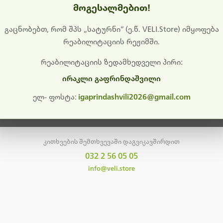
მოგესალმებით!
დიშს გიხდით შეფერხებისთვის. ამჟამად მიმდინარეობს საი
განახლება და ტექნიკური სამუშაოები.
გაცნობებთ, რომ შპს „სატურნი“ (ე.წ. VELI.Store) იმყოფება
რეაბილიტაციის რეჟიმში.
მალე ისევ ხელმისაწვდომი იქნება. გმადლობთ მოთმინებისთვის!
რეაბილიტაციის ზედამხედველი პირი:
ირაკლი გაფრინდაშვილი
მთავარ გვერდზე დაბრუნება
ელ- ფოსტა:
igaprindashvili2026@gmail.com
კითხვების შემთხვევაში დაგვიკავშირდით
032 2 56 05 05
info@veli.store