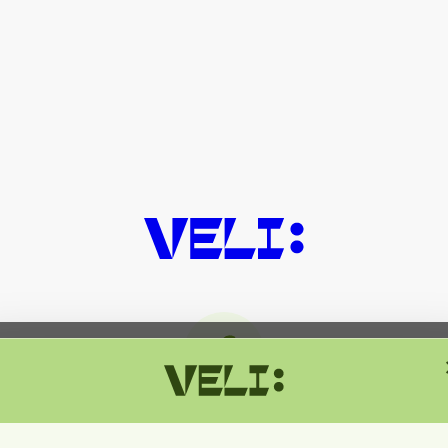
მიმდინარეობს ტექნიკური სამუშაოებ