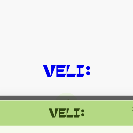
მიმდინარეობს ტექნიკური სამუშაოებ