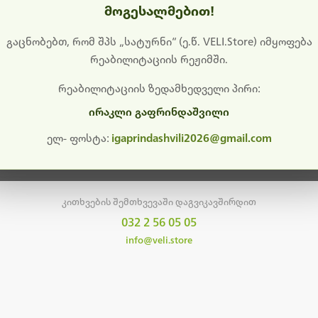
მოგესალმებით!
დიშს გიხდით შეფერხებისთვის. ამჟამად მიმდინარეობს საი
განახლება და ტექნიკური სამუშაოები.
გაცნობებთ, რომ შპს „სატურნი“ (ე.წ. VELI.Store) იმყოფება
რეაბილიტაციის რეჟიმში.
მალე ისევ ხელმისაწვდომი იქნება. გმადლობთ მოთმინებისთვის!
რეაბილიტაციის ზედამხედველი პირი:
ირაკლი გაფრინდაშვილი
მთავარ გვერდზე დაბრუნება
ელ- ფოსტა:
igaprindashvili2026@gmail.com
კითხვების შემთხვევაში დაგვიკავშირდით
032 2 56 05 05
info@veli.store