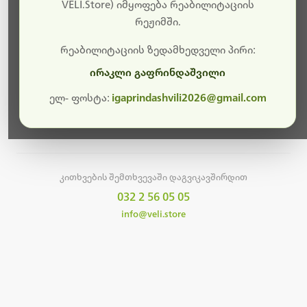
სამუშაოები.
VELI.Store) იმყოფება რეაბილიტაციის
რეჟიმში.
მალე ისევ ხელმისაწვდომი იქნება. გმადლობთ
მოთმინებისთვის!
რეაბილიტაციის ზედამხედველი პირი:
ირაკლი გაფრინდაშვილი
ელ- ფოსტა:
igaprindashvili2026@gmail.com
მთავარ გვერდზე დაბრუნება
კითხვების შემთხვევაში დაგვიკავშირდით
032 2 56 05 05
info@veli.store