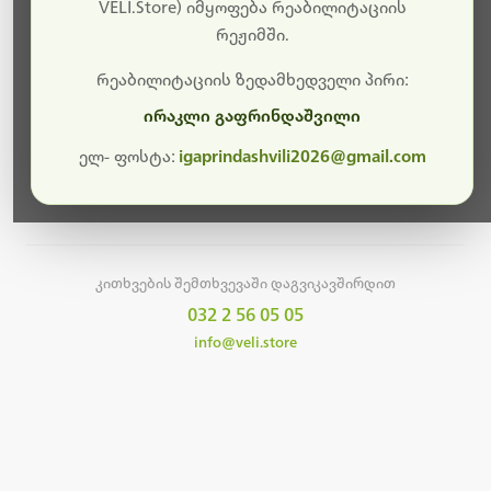
სამუშაოები.
VELI.Store) იმყოფება რეაბილიტაციის
რეჟიმში.
მალე ისევ ხელმისაწვდომი იქნება. გმადლობთ
მოთმინებისთვის!
რეაბილიტაციის ზედამხედველი პირი:
ირაკლი გაფრინდაშვილი
ელ- ფოსტა:
igaprindashvili2026@gmail.com
მთავარ გვერდზე დაბრუნება
კითხვების შემთხვევაში დაგვიკავშირდით
032 2 56 05 05
info@veli.store