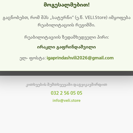
მოგესალმებით!
დიშს გიხდით შეფერხებისთვის. ამჟამად მიმდინარეობს საი
განახლება და ტექნიკური სამუშაოები.
გაცნობებთ, რომ შპს „სატურნი“ (ე.წ. VELI.Store) იმყოფება
რეაბილიტაციის რეჟიმში.
მალე ისევ ხელმისაწვდომი იქნება. გმადლობთ მოთმინებისთვის!
რეაბილიტაციის ზედამხედველი პირი:
ირაკლი გაფრინდაშვილი
მთავარ გვერდზე დაბრუნება
ელ- ფოსტა:
igaprindashvili2026@gmail.com
კითხვების შემთხვევაში დაგვიკავშირდით
032 2 56 05 05
info@veli.store