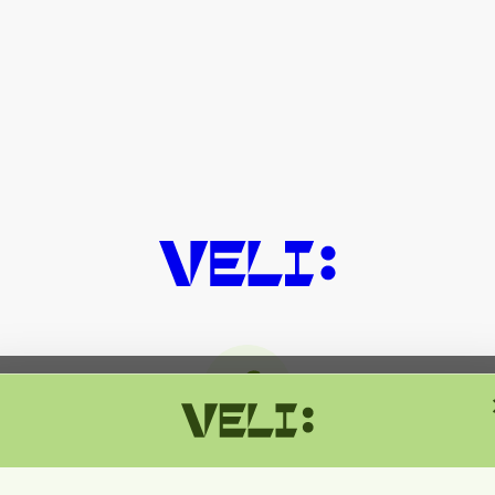
მიმდინარეობს ტექნიკური სამუშაოებ