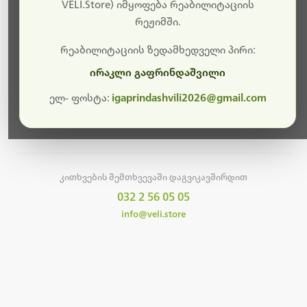
სამუშაოები.
VELI.Store) იმყოფება რეაბილიტაციის
რეჟიმში.
მალე ისევ ხელმისაწვდომი იქნება. გმადლობთ
მოთმინებისთვის!
რეაბილიტაციის ზედამხედველი პირი:
ირაკლი გაფრინდაშვილი
ელ- ფოსტა:
igaprindashvili2026@gmail.com
მთავარ გვერდზე დაბრუნება
კითხვების შემთხვევაში დაგვიკავშირდით
032 2 56 05 05
info@veli.store