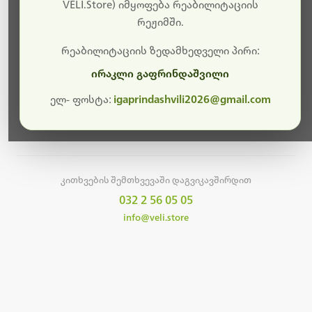
სამუშაოები.
VELI.Store) იმყოფება რეაბილიტაციის
რეჟიმში.
მალე ისევ ხელმისაწვდომი იქნება. გმადლობთ
მოთმინებისთვის!
რეაბილიტაციის ზედამხედველი პირი:
ირაკლი გაფრინდაშვილი
ელ- ფოსტა:
igaprindashvili2026@gmail.com
მთავარ გვერდზე დაბრუნება
კითხვების შემთხვევაში დაგვიკავშირდით
032 2 56 05 05
info@veli.store