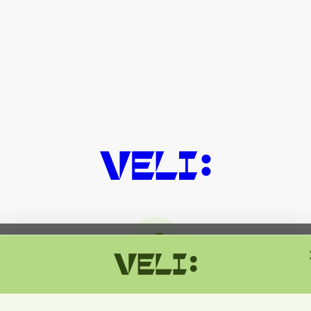
მიმდინარეობს ტექნიკური სამუშაოებ