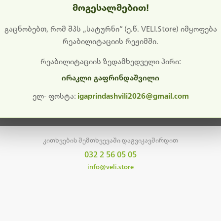
მოგესალმებით!
დიშს გიხდით შეფერხებისთვის. ამჟამად მიმდინარეობს საი
განახლება და ტექნიკური სამუშაოები.
გაცნობებთ, რომ შპს „სატურნი“ (ე.წ. VELI.Store) იმყოფება
რეაბილიტაციის რეჟიმში.
მალე ისევ ხელმისაწვდომი იქნება. გმადლობთ მოთმინებისთვის!
რეაბილიტაციის ზედამხედველი პირი:
ირაკლი გაფრინდაშვილი
მთავარ გვერდზე დაბრუნება
ელ- ფოსტა:
igaprindashvili2026@gmail.com
კითხვების შემთხვევაში დაგვიკავშირდით
032 2 56 05 05
info@veli.store