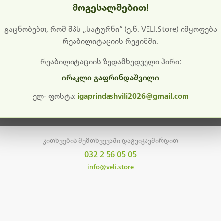
მოგესალმებით!
დიშს გიხდით შეფერხებისთვის. ამჟამად მიმდინარეობს საი
განახლება და ტექნიკური სამუშაოები.
გაცნობებთ, რომ შპს „სატურნი“ (ე.წ. VELI.Store) იმყოფება
რეაბილიტაციის რეჟიმში.
მალე ისევ ხელმისაწვდომი იქნება. გმადლობთ მოთმინებისთვის!
რეაბილიტაციის ზედამხედველი პირი:
ირაკლი გაფრინდაშვილი
მთავარ გვერდზე დაბრუნება
ელ- ფოსტა:
igaprindashvili2026@gmail.com
კითხვების შემთხვევაში დაგვიკავშირდით
032 2 56 05 05
info@veli.store