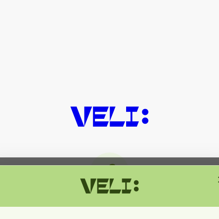
მიმდინარეობს ტექნიკური სამუშაოებ