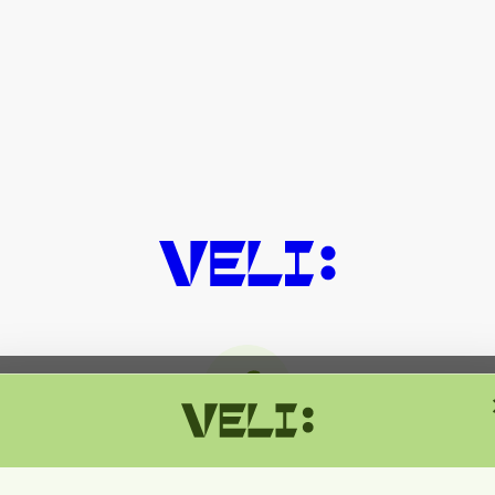
მიმდინარეობს ტექნიკური სამუშაოებ