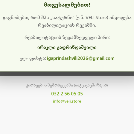
მოგესალმებით!
დიშს გიხდით შეფერხებისთვის. ამჟამად მიმდინარეობს საი
განახლება და ტექნიკური სამუშაოები.
გაცნობებთ, რომ შპს „სატურნი“ (ე.წ. VELI.Store) იმყოფება
რეაბილიტაციის რეჟიმში.
მალე ისევ ხელმისაწვდომი იქნება. გმადლობთ მოთმინებისთვის!
რეაბილიტაციის ზედამხედველი პირი:
ირაკლი გაფრინდაშვილი
მთავარ გვერდზე დაბრუნება
ელ- ფოსტა:
igaprindashvili2026@gmail.com
კითხვების შემთხვევაში დაგვიკავშირდით
032 2 56 05 05
info@veli.store