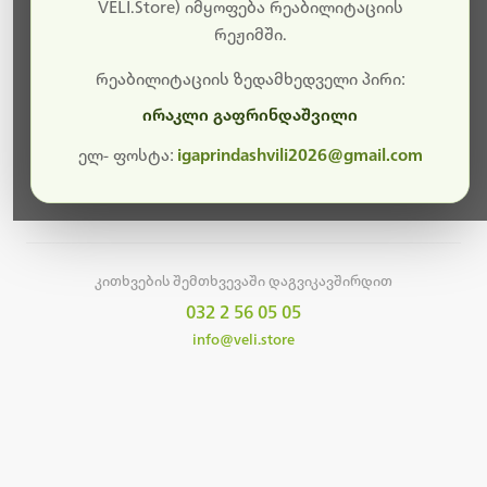
სამუშაოები.
VELI.Store) იმყოფება რეაბილიტაციის
რეჟიმში.
მალე ისევ ხელმისაწვდომი იქნება. გმადლობთ
მოთმინებისთვის!
რეაბილიტაციის ზედამხედველი პირი:
ირაკლი გაფრინდაშვილი
ელ- ფოსტა:
igaprindashvili2026@gmail.com
მთავარ გვერდზე დაბრუნება
კითხვების შემთხვევაში დაგვიკავშირდით
032 2 56 05 05
info@veli.store