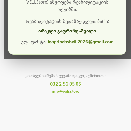
სამუშაოები.
VELI.Store) იმყოფება რეაბილიტაციის
რეჟიმში.
მალე ისევ ხელმისაწვდომი იქნება. გმადლობთ
მოთმინებისთვის!
რეაბილიტაციის ზედამხედველი პირი:
ირაკლი გაფრინდაშვილი
ელ- ფოსტა:
igaprindashvili2026@gmail.com
მთავარ გვერდზე დაბრუნება
კითხვების შემთხვევაში დაგვიკავშირდით
032 2 56 05 05
info@veli.store