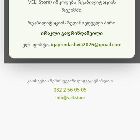
სამუშაოები.
VELI.Store) იმყოფება რეაბილიტაციის
რეჟიმში.
მალე ისევ ხელმისაწვდომი იქნება. გმადლობთ
მოთმინებისთვის!
რეაბილიტაციის ზედამხედველი პირი:
ირაკლი გაფრინდაშვილი
ელ- ფოსტა:
igaprindashvili2026@gmail.com
მთავარ გვერდზე დაბრუნება
კითხვების შემთხვევაში დაგვიკავშირდით
032 2 56 05 05
info@veli.store