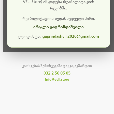
სამუშაოები.
VELI.Store) იმყოფება რეაბილიტაციის
რეჟიმში.
მალე ისევ ხელმისაწვდომი იქნება. გმადლობთ
მოთმინებისთვის!
რეაბილიტაციის ზედამხედველი პირი:
ირაკლი გაფრინდაშვილი
ელ- ფოსტა:
igaprindashvili2026@gmail.com
მთავარ გვერდზე დაბრუნება
კითხვების შემთხვევაში დაგვიკავშირდით
032 2 56 05 05
info@veli.store