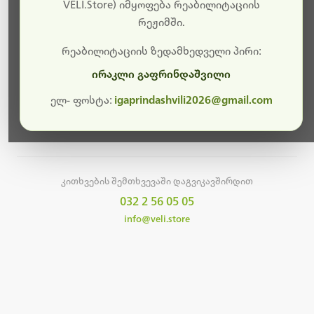
სამუშაოები.
VELI.Store) იმყოფება რეაბილიტაციის
რეჟიმში.
მალე ისევ ხელმისაწვდომი იქნება. გმადლობთ
მოთმინებისთვის!
რეაბილიტაციის ზედამხედველი პირი:
ირაკლი გაფრინდაშვილი
ელ- ფოსტა:
igaprindashvili2026@gmail.com
მთავარ გვერდზე დაბრუნება
კითხვების შემთხვევაში დაგვიკავშირდით
032 2 56 05 05
info@veli.store