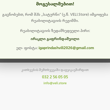
მოგესალმებით!
დიშს გიხდით შეფერხებისთვის. ამჟამად მიმდინარეობს საი
განახლება და ტექნიკური სამუშაოები.
გაცნობებთ, რომ შპს „სატურნი“ (ე.წ. VELI.Store) იმყოფება
რეაბილიტაციის რეჟიმში.
მალე ისევ ხელმისაწვდომი იქნება. გმადლობთ მოთმინებისთვის!
რეაბილიტაციის ზედამხედველი პირი:
ირაკლი გაფრინდაშვილი
მთავარ გვერდზე დაბრუნება
ელ- ფოსტა:
igaprindashvili2026@gmail.com
კითხვების შემთხვევაში დაგვიკავშირდით
032 2 56 05 05
info@veli.store