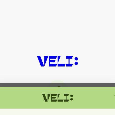
მიმდინარეობს ტექნიკური სამუშაოებ