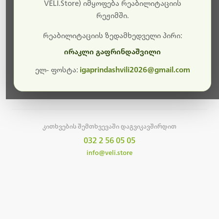
სამუშაოები.
VELI.Store) იმყოფება რეაბილიტაციის
რეჟიმში.
მალე ისევ ხელმისაწვდომი იქნება. გმადლობთ
მოთმინებისთვის!
რეაბილიტაციის ზედამხედველი პირი:
ირაკლი გაფრინდაშვილი
ელ- ფოსტა:
igaprindashvili2026@gmail.com
მთავარ გვერდზე დაბრუნება
კითხვების შემთხვევაში დაგვიკავშირდით
032 2 56 05 05
info@veli.store