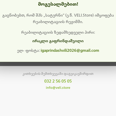
მოგესალმებით!
დიშს გიხდით შეფერხებისთვის. ამჟამად მიმდინარეობს საი
განახლება და ტექნიკური სამუშაოები.
გაცნობებთ, რომ შპს „სატურნი“ (ე.წ. VELI.Store) იმყოფება
რეაბილიტაციის რეჟიმში.
მალე ისევ ხელმისაწვდომი იქნება. გმადლობთ მოთმინებისთვის!
რეაბილიტაციის ზედამხედველი პირი:
ირაკლი გაფრინდაშვილი
მთავარ გვერდზე დაბრუნება
ელ- ფოსტა:
igaprindashvili2026@gmail.com
კითხვების შემთხვევაში დაგვიკავშირდით
032 2 56 05 05
info@veli.store