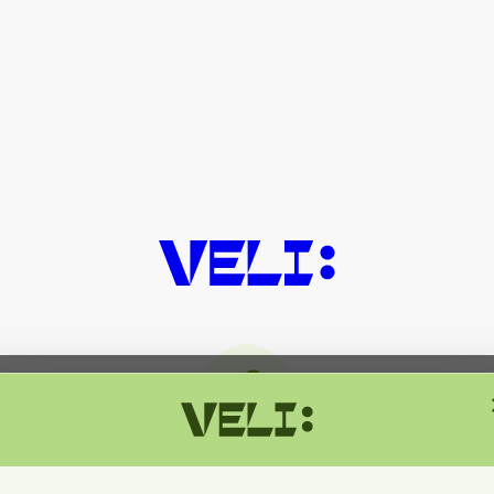
მიმდინარეობს ტექნიკური სამუშაოებ