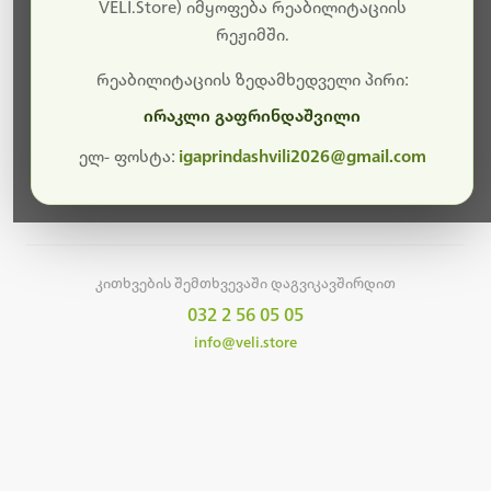
სამუშაოები.
VELI.Store) იმყოფება რეაბილიტაციის
რეჟიმში.
მალე ისევ ხელმისაწვდომი იქნება. გმადლობთ
მოთმინებისთვის!
რეაბილიტაციის ზედამხედველი პირი:
ირაკლი გაფრინდაშვილი
ელ- ფოსტა:
igaprindashvili2026@gmail.com
მთავარ გვერდზე დაბრუნება
კითხვების შემთხვევაში დაგვიკავშირდით
032 2 56 05 05
info@veli.store