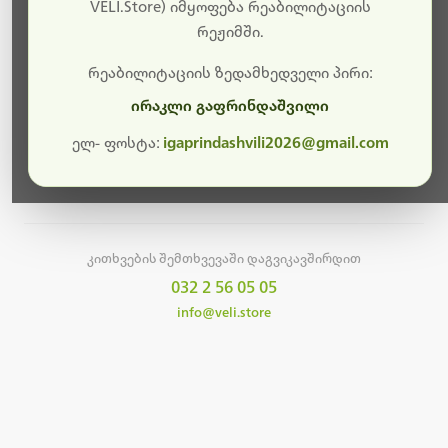
სამუშაოები.
VELI.Store) იმყოფება რეაბილიტაციის
რეჟიმში.
მალე ისევ ხელმისაწვდომი იქნება. გმადლობთ
მოთმინებისთვის!
რეაბილიტაციის ზედამხედველი პირი:
ირაკლი გაფრინდაშვილი
ელ- ფოსტა:
igaprindashvili2026@gmail.com
მთავარ გვერდზე დაბრუნება
კითხვების შემთხვევაში დაგვიკავშირდით
032 2 56 05 05
info@veli.store