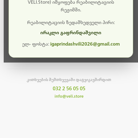
სამუშაოები.
VELI.Store) იმყოფება რეაბილიტაციის
რეჟიმში.
მალე ისევ ხელმისაწვდომი იქნება. გმადლობთ
მოთმინებისთვის!
რეაბილიტაციის ზედამხედველი პირი:
ირაკლი გაფრინდაშვილი
ელ- ფოსტა:
igaprindashvili2026@gmail.com
მთავარ გვერდზე დაბრუნება
კითხვების შემთხვევაში დაგვიკავშირდით
032 2 56 05 05
info@veli.store