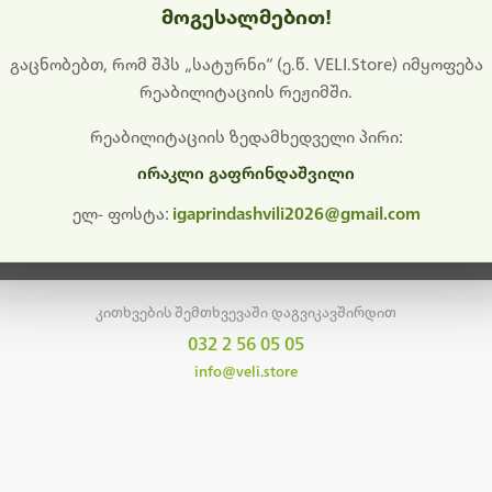
მოგესალმებით!
დიშს გიხდით შეფერხებისთვის. ამჟამად მიმდინარეობს საი
განახლება და ტექნიკური სამუშაოები.
გაცნობებთ, რომ შპს „სატურნი“ (ე.წ. VELI.Store) იმყოფება
რეაბილიტაციის რეჟიმში.
მალე ისევ ხელმისაწვდომი იქნება. გმადლობთ მოთმინებისთვის!
რეაბილიტაციის ზედამხედველი პირი:
ირაკლი გაფრინდაშვილი
მთავარ გვერდზე დაბრუნება
ელ- ფოსტა:
igaprindashvili2026@gmail.com
კითხვების შემთხვევაში დაგვიკავშირდით
032 2 56 05 05
info@veli.store