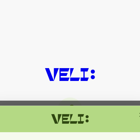
მიმდინარეობს ტექნიკური სამუშაოებ