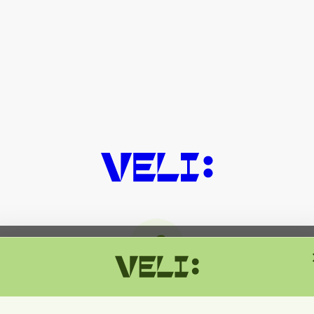
მიმდინარეობს ტექნიკური სამუშაოებ