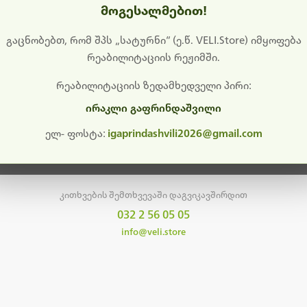
მოგესალმებით!
დიშს გიხდით შეფერხებისთვის. ამჟამად მიმდინარეობს საი
განახლება და ტექნიკური სამუშაოები.
გაცნობებთ, რომ შპს „სატურნი“ (ე.წ. VELI.Store) იმყოფება
რეაბილიტაციის რეჟიმში.
მალე ისევ ხელმისაწვდომი იქნება. გმადლობთ მოთმინებისთვის!
რეაბილიტაციის ზედამხედველი პირი:
ირაკლი გაფრინდაშვილი
მთავარ გვერდზე დაბრუნება
ელ- ფოსტა:
igaprindashvili2026@gmail.com
კითხვების შემთხვევაში დაგვიკავშირდით
032 2 56 05 05
info@veli.store