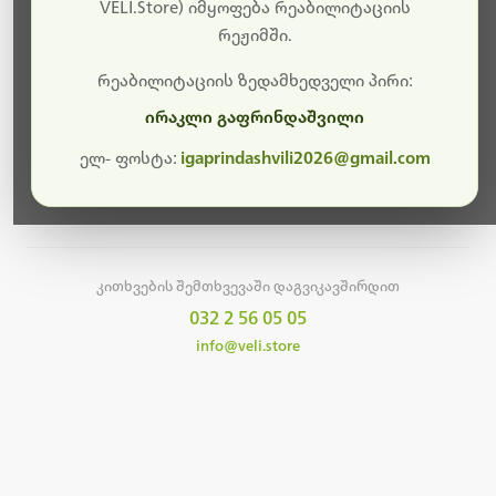
სამუშაოები.
VELI.Store) იმყოფება რეაბილიტაციის
რეჟიმში.
მალე ისევ ხელმისაწვდომი იქნება. გმადლობთ
მოთმინებისთვის!
რეაბილიტაციის ზედამხედველი პირი:
ირაკლი გაფრინდაშვილი
ელ- ფოსტა:
igaprindashvili2026@gmail.com
მთავარ გვერდზე დაბრუნება
კითხვების შემთხვევაში დაგვიკავშირდით
032 2 56 05 05
info@veli.store