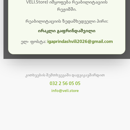
სამუშაოები.
VELI.Store) იმყოფება რეაბილიტაციის
რეჟიმში.
მალე ისევ ხელმისაწვდომი იქნება. გმადლობთ
მოთმინებისთვის!
რეაბილიტაციის ზედამხედველი პირი:
ირაკლი გაფრინდაშვილი
ელ- ფოსტა:
igaprindashvili2026@gmail.com
მთავარ გვერდზე დაბრუნება
კითხვების შემთხვევაში დაგვიკავშირდით
032 2 56 05 05
info@veli.store