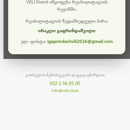
სამუშაოები.
VELI.Store) იმყოფება რეაბილიტაციის
რეჟიმში.
მალე ისევ ხელმისაწვდომი იქნება. გმადლობთ
მოთმინებისთვის!
რეაბილიტაციის ზედამხედველი პირი:
ირაკლი გაფრინდაშვილი
ელ- ფოსტა:
igaprindashvili2026@gmail.com
მთავარ გვერდზე დაბრუნება
კითხვების შემთხვევაში დაგვიკავშირდით
032 2 56 05 05
info@veli.store