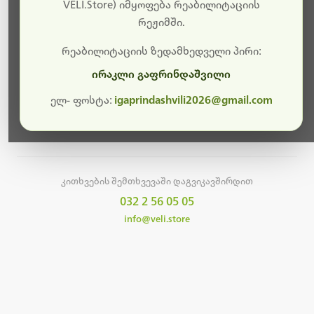
სამუშაოები.
VELI.Store) იმყოფება რეაბილიტაციის
რეჟიმში.
მალე ისევ ხელმისაწვდომი იქნება. გმადლობთ
მოთმინებისთვის!
რეაბილიტაციის ზედამხედველი პირი:
ირაკლი გაფრინდაშვილი
ელ- ფოსტა:
igaprindashvili2026@gmail.com
მთავარ გვერდზე დაბრუნება
კითხვების შემთხვევაში დაგვიკავშირდით
032 2 56 05 05
info@veli.store