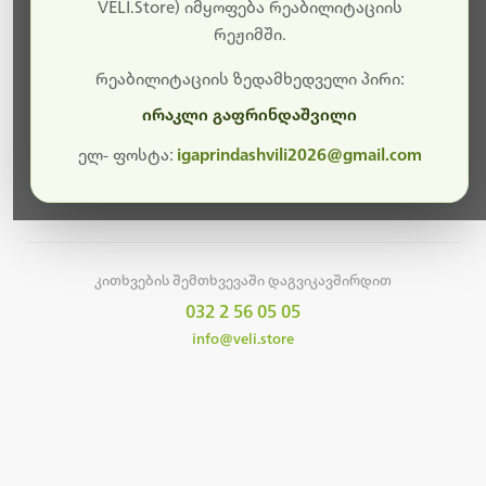
სამუშაოები.
VELI.Store) იმყოფება რეაბილიტაციის
რეჟიმში.
მალე ისევ ხელმისაწვდომი იქნება. გმადლობთ
მოთმინებისთვის!
რეაბილიტაციის ზედამხედველი პირი:
ირაკლი გაფრინდაშვილი
ელ- ფოსტა:
igaprindashvili2026@gmail.com
მთავარ გვერდზე დაბრუნება
კითხვების შემთხვევაში დაგვიკავშირდით
032 2 56 05 05
info@veli.store