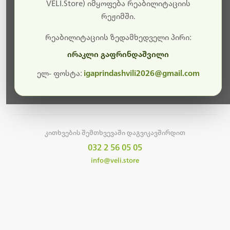
სამუშაოები.
VELI.Store) იმყოფება რეაბილიტაციის
რეჟიმში.
მალე ისევ ხელმისაწვდომი იქნება. გმადლობთ
მოთმინებისთვის!
რეაბილიტაციის ზედამხედველი პირი:
ირაკლი გაფრინდაშვილი
ელ- ფოსტა:
igaprindashvili2026@gmail.com
მთავარ გვერდზე დაბრუნება
კითხვების შემთხვევაში დაგვიკავშირდით
032 2 56 05 05
info@veli.store