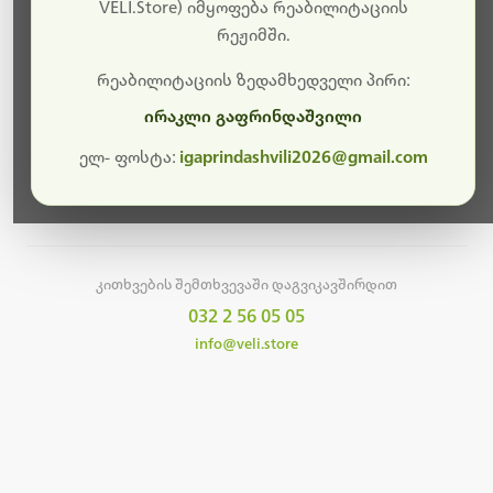
სამუშაოები.
VELI.Store) იმყოფება რეაბილიტაციის
რეჟიმში.
მალე ისევ ხელმისაწვდომი იქნება. გმადლობთ
მოთმინებისთვის!
რეაბილიტაციის ზედამხედველი პირი:
ირაკლი გაფრინდაშვილი
ელ- ფოსტა:
igaprindashvili2026@gmail.com
მთავარ გვერდზე დაბრუნება
კითხვების შემთხვევაში დაგვიკავშირდით
032 2 56 05 05
info@veli.store