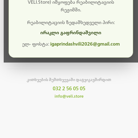
სამუშაოები.
VELI.Store) იმყოფება რეაბილიტაციის
რეჟიმში.
მალე ისევ ხელმისაწვდომი იქნება. გმადლობთ
მოთმინებისთვის!
რეაბილიტაციის ზედამხედველი პირი:
ირაკლი გაფრინდაშვილი
ელ- ფოსტა:
igaprindashvili2026@gmail.com
მთავარ გვერდზე დაბრუნება
კითხვების შემთხვევაში დაგვიკავშირდით
032 2 56 05 05
info@veli.store