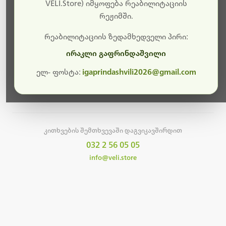
სამუშაოები.
VELI.Store) იმყოფება რეაბილიტაციის
რეჟიმში.
მალე ისევ ხელმისაწვდომი იქნება. გმადლობთ
მოთმინებისთვის!
რეაბილიტაციის ზედამხედველი პირი:
ირაკლი გაფრინდაშვილი
ელ- ფოსტა:
igaprindashvili2026@gmail.com
მთავარ გვერდზე დაბრუნება
კითხვების შემთხვევაში დაგვიკავშირდით
032 2 56 05 05
info@veli.store