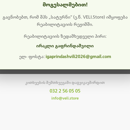
მოგესალმებით!
დიშს გიხდით შეფერხებისთვის. ამჟამად მიმდინარეობს საი
განახლება და ტექნიკური სამუშაოები.
გაცნობებთ, რომ შპს „სატურნი“ (ე.წ. VELI.Store) იმყოფება
რეაბილიტაციის რეჟიმში.
მალე ისევ ხელმისაწვდომი იქნება. გმადლობთ მოთმინებისთვის!
რეაბილიტაციის ზედამხედველი პირი:
ირაკლი გაფრინდაშვილი
მთავარ გვერდზე დაბრუნება
ელ- ფოსტა:
igaprindashvili2026@gmail.com
კითხვების შემთხვევაში დაგვიკავშირდით
032 2 56 05 05
info@veli.store