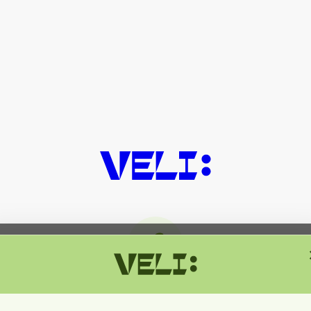
მიმდინარეობს ტექნიკური სამუშაოებ