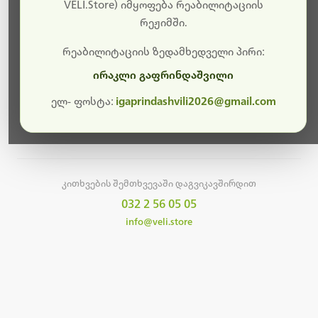
სამუშაოები.
VELI.Store) იმყოფება რეაბილიტაციის
რეჟიმში.
მალე ისევ ხელმისაწვდომი იქნება. გმადლობთ
მოთმინებისთვის!
რეაბილიტაციის ზედამხედველი პირი:
ირაკლი გაფრინდაშვილი
ელ- ფოსტა:
igaprindashvili2026@gmail.com
მთავარ გვერდზე დაბრუნება
კითხვების შემთხვევაში დაგვიკავშირდით
032 2 56 05 05
info@veli.store