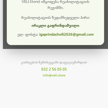
სამუშაოები.
VELI.Store) იმყოფება რეაბილიტაციის
რეჟიმში.
მალე ისევ ხელმისაწვდომი იქნება. გმადლობთ
მოთმინებისთვის!
რეაბილიტაციის ზედამხედველი პირი:
ირაკლი გაფრინდაშვილი
ელ- ფოსტა:
igaprindashvili2026@gmail.com
მთავარ გვერდზე დაბრუნება
კითხვების შემთხვევაში დაგვიკავშირდით
032 2 56 05 05
info@veli.store