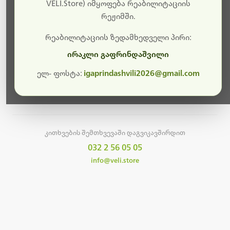
სამუშაოები.
VELI.Store) იმყოფება რეაბილიტაციის
რეჟიმში.
მალე ისევ ხელმისაწვდომი იქნება. გმადლობთ
მოთმინებისთვის!
რეაბილიტაციის ზედამხედველი პირი:
ირაკლი გაფრინდაშვილი
ელ- ფოსტა:
igaprindashvili2026@gmail.com
მთავარ გვერდზე დაბრუნება
კითხვების შემთხვევაში დაგვიკავშირდით
032 2 56 05 05
info@veli.store