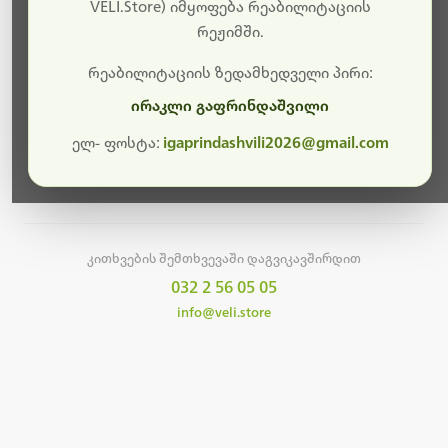
სამუშაოები.
VELI.Store) იმყოფება რეაბილიტაციის
რეჟიმში.
მალე ისევ ხელმისაწვდომი იქნება. გმადლობთ
მოთმინებისთვის!
რეაბილიტაციის ზედამხედველი პირი:
ირაკლი გაფრინდაშვილი
ელ- ფოსტა:
igaprindashvili2026@gmail.com
მთავარ გვერდზე დაბრუნება
კითხვების შემთხვევაში დაგვიკავშირდით
032 2 56 05 05
info@veli.store