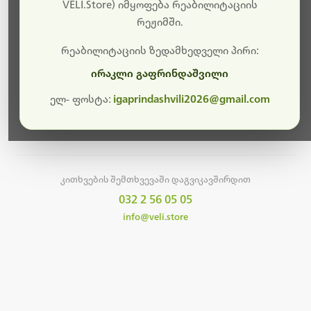
სამუშაოები.
VELI.Store) იმყოფება რეაბილიტაციის
რეჟიმში.
მალე ისევ ხელმისაწვდომი იქნება. გმადლობთ
მოთმინებისთვის!
რეაბილიტაციის ზედამხედველი პირი:
ირაკლი გაფრინდაშვილი
ელ- ფოსტა:
igaprindashvili2026@gmail.com
მთავარ გვერდზე დაბრუნება
კითხვების შემთხვევაში დაგვიკავშირდით
032 2 56 05 05
info@veli.store