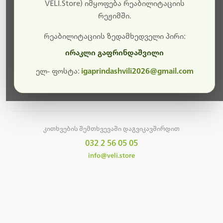
სამუშაოები.
VELI.Store) იმყოფება რეაბილიტაციის
რეჟიმში.
მალე ისევ ხელმისაწვდომი იქნება. გმადლობთ
მოთმინებისთვის!
რეაბილიტაციის ზედამხედველი პირი:
ირაკლი გაფრინდაშვილი
ელ- ფოსტა:
igaprindashvili2026@gmail.com
მთავარ გვერდზე დაბრუნება
კითხვების შემთხვევაში დაგვიკავშირდით
032 2 56 05 05
info@veli.store