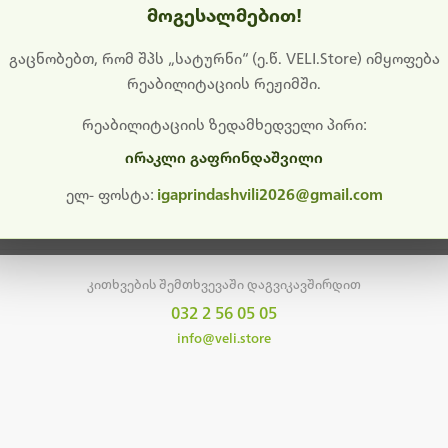
მოგესალმებით!
დიშს გიხდით შეფერხებისთვის. ამჟამად მიმდინარეობს საი
განახლება და ტექნიკური სამუშაოები.
გაცნობებთ, რომ შპს „სატურნი“ (ე.წ. VELI.Store) იმყოფება
რეაბილიტაციის რეჟიმში.
მალე ისევ ხელმისაწვდომი იქნება. გმადლობთ მოთმინებისთვის!
რეაბილიტაციის ზედამხედველი პირი:
ირაკლი გაფრინდაშვილი
მთავარ გვერდზე დაბრუნება
ელ- ფოსტა:
igaprindashvili2026@gmail.com
კითხვების შემთხვევაში დაგვიკავშირდით
032 2 56 05 05
info@veli.store