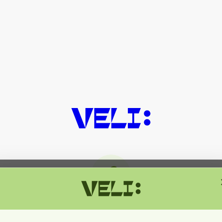
მიმდინარეობს ტექნიკური სამუშაოებ