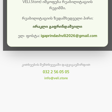
სამუშაოები.
VELI.Store) იმყოფება რეაბილიტაციის
რეჟიმში.
მალე ისევ ხელმისაწვდომი იქნება. გმადლობთ
მოთმინებისთვის!
რეაბილიტაციის ზედამხედველი პირი:
ირაკლი გაფრინდაშვილი
ელ- ფოსტა:
igaprindashvili2026@gmail.com
მთავარ გვერდზე დაბრუნება
კითხვების შემთხვევაში დაგვიკავშირდით
032 2 56 05 05
info@veli.store