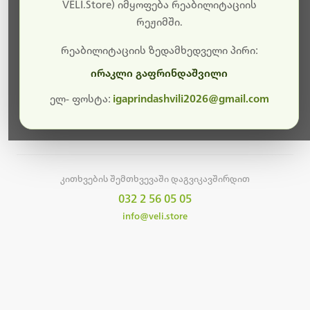
სამუშაოები.
VELI.Store) იმყოფება რეაბილიტაციის
რეჟიმში.
მალე ისევ ხელმისაწვდომი იქნება. გმადლობთ
მოთმინებისთვის!
რეაბილიტაციის ზედამხედველი პირი:
ირაკლი გაფრინდაშვილი
ელ- ფოსტა:
igaprindashvili2026@gmail.com
მთავარ გვერდზე დაბრუნება
კითხვების შემთხვევაში დაგვიკავშირდით
032 2 56 05 05
info@veli.store