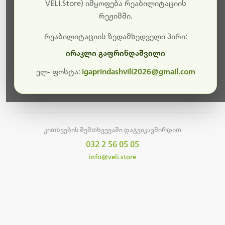
სამუშაოები.
VELI.Store) იმყოფება რეაბილიტაციის
რეჟიმში.
მალე ისევ ხელმისაწვდომი იქნება. გმადლობთ
მოთმინებისთვის!
რეაბილიტაციის ზედამხედველი პირი:
ირაკლი გაფრინდაშვილი
ელ- ფოსტა:
igaprindashvili2026@gmail.com
მთავარ გვერდზე დაბრუნება
კითხვების შემთხვევაში დაგვიკავშირდით
032 2 56 05 05
info@veli.store