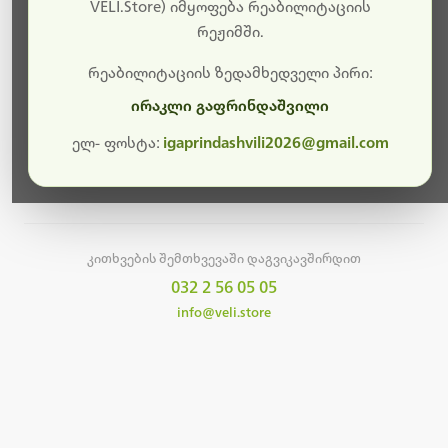
სამუშაოები.
VELI.Store) იმყოფება რეაბილიტაციის
რეჟიმში.
მალე ისევ ხელმისაწვდომი იქნება. გმადლობთ
მოთმინებისთვის!
რეაბილიტაციის ზედამხედველი პირი:
ირაკლი გაფრინდაშვილი
ელ- ფოსტა:
igaprindashvili2026@gmail.com
მთავარ გვერდზე დაბრუნება
კითხვების შემთხვევაში დაგვიკავშირდით
032 2 56 05 05
info@veli.store