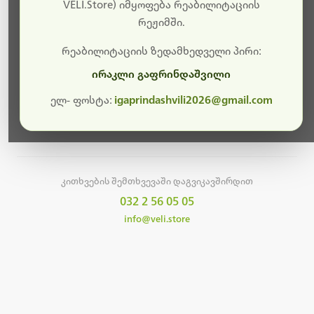
სამუშაოები.
VELI.Store) იმყოფება რეაბილიტაციის
რეჟიმში.
მალე ისევ ხელმისაწვდომი იქნება. გმადლობთ
მოთმინებისთვის!
რეაბილიტაციის ზედამხედველი პირი:
ირაკლი გაფრინდაშვილი
ელ- ფოსტა:
igaprindashvili2026@gmail.com
მთავარ გვერდზე დაბრუნება
კითხვების შემთხვევაში დაგვიკავშირდით
032 2 56 05 05
info@veli.store