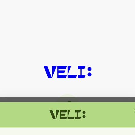
მიმდინარეობს ტექნიკური სამუშაოებ