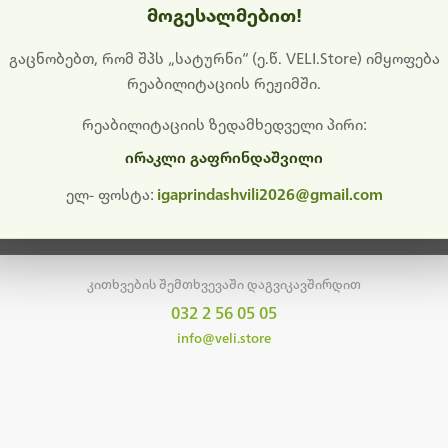
მოგესალმებით!
დიშს გიხდით შეფერხებისთვის. ამჟამად მიმდინარეობს საი
განახლება და ტექნიკური სამუშაოები.
გაცნობებთ, რომ შპს „სატურნი“ (ე.წ. VELI.Store) იმყოფება
რეაბილიტაციის რეჟიმში.
მალე ისევ ხელმისაწვდომი იქნება. გმადლობთ მოთმინებისთვის!
რეაბილიტაციის ზედამხედველი პირი:
ირაკლი გაფრინდაშვილი
მთავარ გვერდზე დაბრუნება
ელ- ფოსტა:
igaprindashvili2026@gmail.com
კითხვების შემთხვევაში დაგვიკავშირდით
032 2 56 05 05
info@veli.store