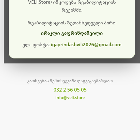
სამუშაოები.
VELI.Store) იმყოფება რეაბილიტაციის
რეჟიმში.
მალე ისევ ხელმისაწვდომი იქნება. გმადლობთ
მოთმინებისთვის!
რეაბილიტაციის ზედამხედველი პირი:
ირაკლი გაფრინდაშვილი
ელ- ფოსტა:
igaprindashvili2026@gmail.com
მთავარ გვერდზე დაბრუნება
კითხვების შემთხვევაში დაგვიკავშირდით
032 2 56 05 05
info@veli.store