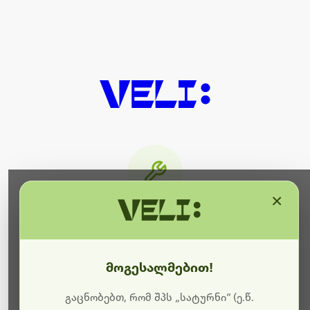
×
მიმდინარეობს ტექნიკური
სამუშაოები
მოგესალმებით!
ბოდიშს გიხდით შეფერხებისთვის. ამჟამად
მიმდინარეობს საიტის განახლება და ტექნიკური
გაცნობებთ, რომ შპს „სატურნი“ (ე.წ.