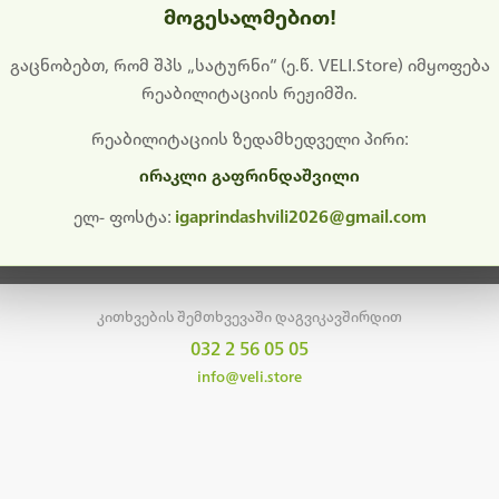
მოგესალმებით!
დიშს გიხდით შეფერხებისთვის. ამჟამად მიმდინარეობს საი
განახლება და ტექნიკური სამუშაოები.
გაცნობებთ, რომ შპს „სატურნი“ (ე.წ. VELI.Store) იმყოფება
რეაბილიტაციის რეჟიმში.
მალე ისევ ხელმისაწვდომი იქნება. გმადლობთ მოთმინებისთვის!
რეაბილიტაციის ზედამხედველი პირი:
ირაკლი გაფრინდაშვილი
მთავარ გვერდზე დაბრუნება
ელ- ფოსტა:
igaprindashvili2026@gmail.com
კითხვების შემთხვევაში დაგვიკავშირდით
032 2 56 05 05
info@veli.store