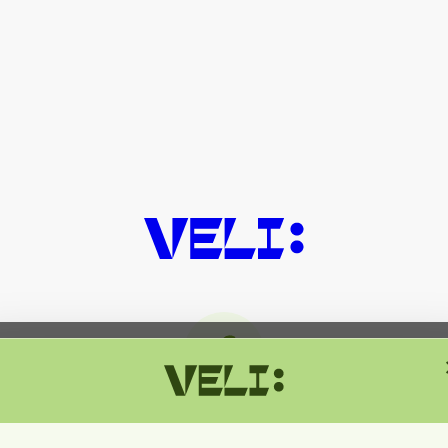
მიმდინარეობს ტექნიკური სამუშაოებ