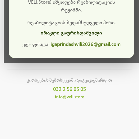
სამუშაოები.
VELI.Store) იმყოფება რეაბილიტაციის
რეჟიმში.
მალე ისევ ხელმისაწვდომი იქნება. გმადლობთ
მოთმინებისთვის!
რეაბილიტაციის ზედამხედველი პირი:
ირაკლი გაფრინდაშვილი
ელ- ფოსტა:
igaprindashvili2026@gmail.com
მთავარ გვერდზე დაბრუნება
კითხვების შემთხვევაში დაგვიკავშირდით
032 2 56 05 05
info@veli.store