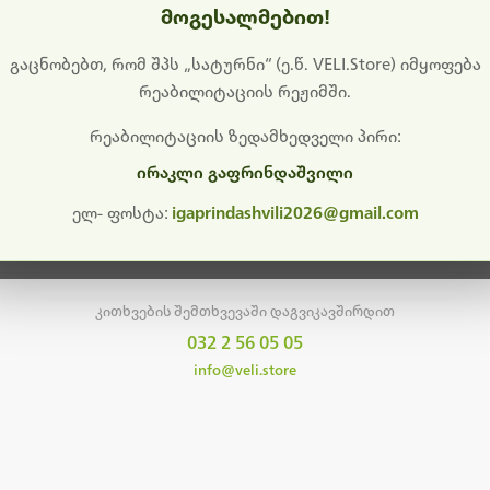
მოგესალმებით!
დიშს გიხდით შეფერხებისთვის. ამჟამად მიმდინარეობს საი
განახლება და ტექნიკური სამუშაოები.
გაცნობებთ, რომ შპს „სატურნი“ (ე.წ. VELI.Store) იმყოფება
რეაბილიტაციის რეჟიმში.
მალე ისევ ხელმისაწვდომი იქნება. გმადლობთ მოთმინებისთვის!
რეაბილიტაციის ზედამხედველი პირი:
ირაკლი გაფრინდაშვილი
მთავარ გვერდზე დაბრუნება
ელ- ფოსტა:
igaprindashvili2026@gmail.com
კითხვების შემთხვევაში დაგვიკავშირდით
032 2 56 05 05
info@veli.store