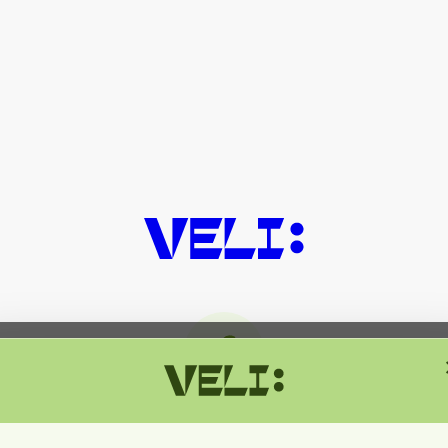
მიმდინარეობს ტექნიკური სამუშაოებ